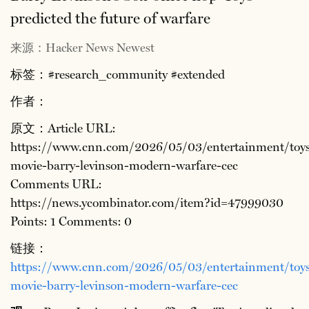
predicted the future of warfare
来源：Hacker News Newest
标签：#research_community #extended
作者：
原文：Article URL:
https://www.cnn.com/2026/05/03/entertainment/toy
movie-barry-levinson-modern-warfare-cec
Comments URL:
https://news.ycombinator.com/item?id=47999030
Points: 1 Comments: 0
链接：
https://www.cnn.com/2026/05/03/entertainment/toy
movie-barry-levinson-modern-warfare-cec